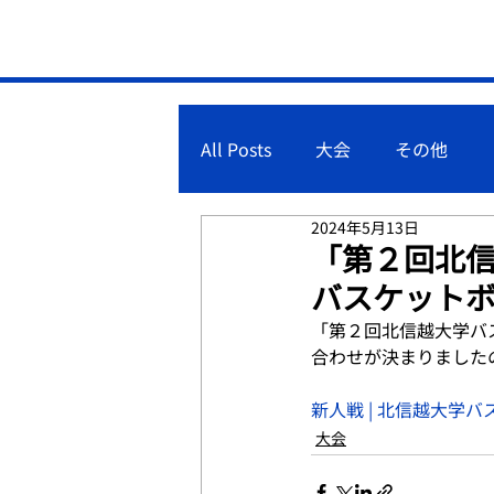
All Posts
大会
その他
2024年5月13日
「第２回北信
バスケット
「第２回北信越大学バ
合わせが決まりました
新人戦 | 北信越大学バ
大会