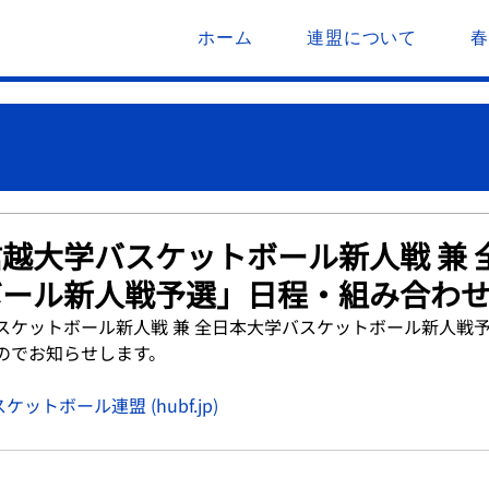
ホーム
連盟について
越大学バスケットボール新人戦 兼 
ボール新人戦予選」日程・組み合わ
スケットボール新人戦 兼 全日本大学バスケットボール新人戦
のでお知らせします。
スケットボール連盟 (
hubf.jp
)