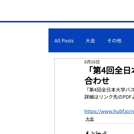
All Posts
大会
その他
6月16日
「第4回全日
合わせ
「第4回全日本大学バ
詳細はリンク先のPD
https://www.hubf.jp/
大会