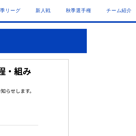
春季リーグ
新人戦
秋季選手権
チーム紹介
程・組み
お知らせします。