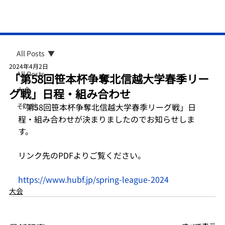
All Posts
2024年4月2日
All Posts
「第58回笹本杯争奪北信越大学春季リー
大会
グ戦」日程・組み合わせ
その他
「第58回笹本杯争奪北信越大学春季リーグ戦」日
程・組み合わせが決まりましたのでお知らせしま
す。
リンク先のPDFよりご覧ください。
https://www.hubf.jp/spring-league-2024
大会