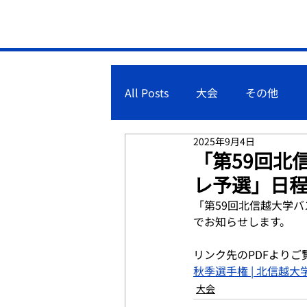
All Posts
大会
その他
2025年9月4日
「第59回北
レ予選」日
「第59回北信越大学
でお知らせします。
リンク先のPDFよりご
秋季選手権 | 北信越
大会