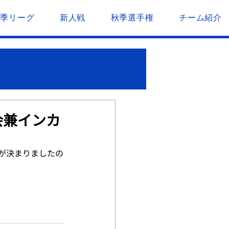
春季リーグ
新人戦
秋季選手権
チーム紹介
会兼インカ
が決まりましたの