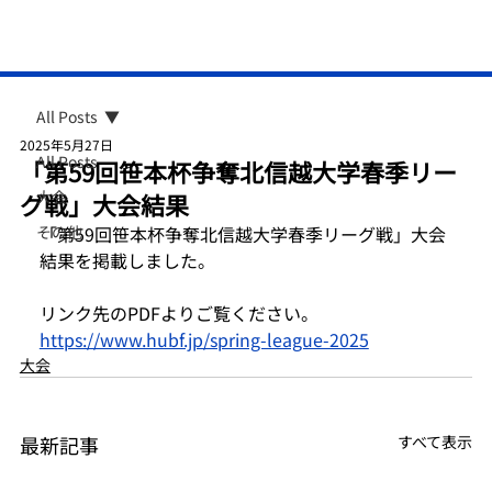
All Posts
2025年5月27日
All Posts
「第59回笹本杯争奪北信越大学春季リー
大会
グ戦」大会結果
その他
「第59回笹本杯争奪北信越大学春季リーグ戦」大会
結果を掲載しました。
リンク先のPDFよりご覧ください。
https://www.hubf.jp/spring-league-2025
大会
最新記事
すべて表示