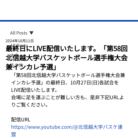
All Posts
2024年10月11日
All Posts
最終日にLIVE配信いたします。「第58回
大会
北信越大学バスケットボール選手権大会
兼インカレ予選」
その他
「第58回北信越大学バスケットボール選手権大会兼
インカレ予選」の最終日、10月27日(日)各試合を
LIVE配信いたします。

会場に足を運ぶことが難しい方も、是非下記URLよ
りご覧ください。

https://www.youtube.com/@北信越大学バスケ連
盟