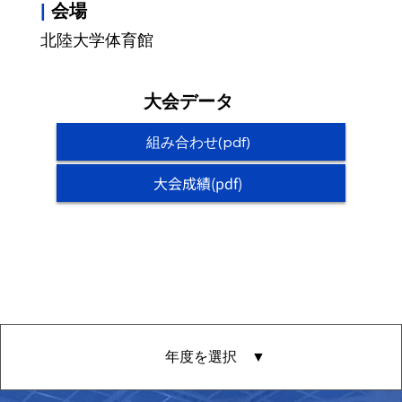
|
会場
北陸大学体育館
大会データ
組み合わせ(pdf)
大会成績(pdf)
年度を選択 ▼