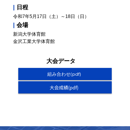
|
日程
令和7年5月17日（土）～18日（日）
|
会場
​新潟大学体育館
​金沢工業大学体育館
大会データ
組み合わせ(pdf)
大会成績(pdf)