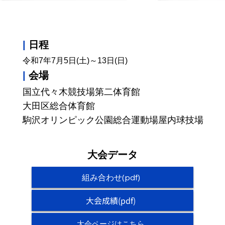
|
日程
令和7年7月5日(土)～13日(日)
|
会場
国立代々木競技場第二体育館
大田区総合体育館
駒沢オリンピック公園総合運動場屋内球技場
大会データ
組み合わせ(pdf)
大会成績(pdf)
大会ページはこちら