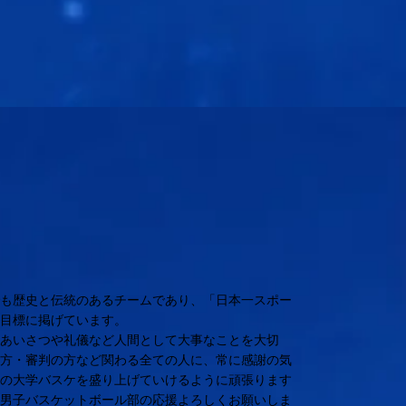
でも歴史と伝統のあるチームであり、「日本一スポー
を目標に掲げています。
、あいさつや礼儀など人間として大事なことを大切
の方・審判の方など関わる全ての人に、常に感謝の気
越の大学バスケを盛り上げていけるように頑張ります
学男子バスケットボール部の応援よろしくお願いしま