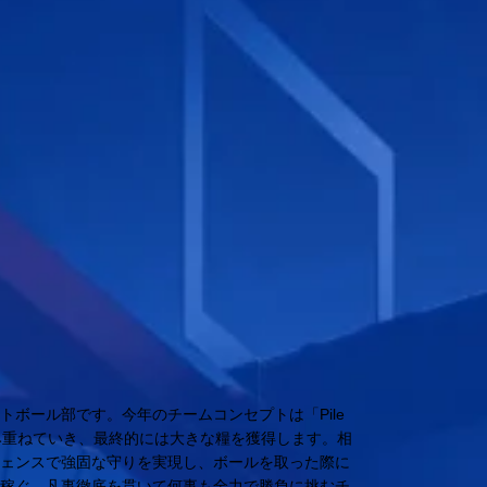
トボール部です。今年のチームコンセプトは「Pile
み重ねていき、最終的には大きな糧を獲得します。相
フェンスで強固な守りを実現し、ボールを取った際に
を稼ぐ。凡事徹底を貫いて何事も全力で勝負に挑むチ