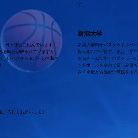
す。
新潟大学
に、日々練習に励んでいます！
新潟大学男子バスケットボー
きる時間が限られていますが、
取り組んでいます。また、学
らしいバスケットボールで勝ち
きるチームです！バスケット
！
ットボールを全力で楽しみ勝
さず今後とも温かい声援をよ
援よろしくお願いします！