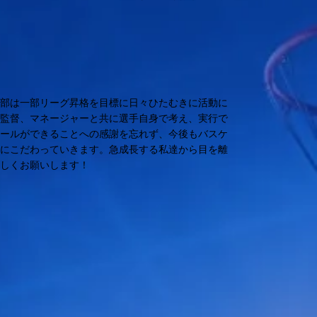
ル部は一部リーグ昇格を目標に日々ひたむきに活動に
生監督、マネージャーと共に選手自身で考え、実行で
ボールができることへの感謝を忘れず、今後もバスケ
ちにこだわっていきます。急成長する私達から目を離
ろしくお願いします！