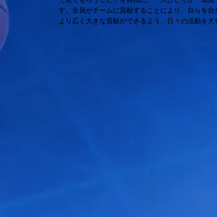
す。全員がチームに貢献することにより、自らを自
より広く大きな貢献ができるよう、日々の活動を大