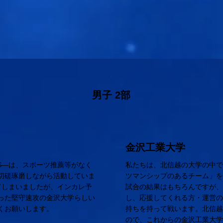
男子 2部
金沢工業大学
ES―は、スポーツ推薦等がなく
私たちは、北信越の大学の中
切磋琢磨しながら活動していま
ツマンシップのあるチーム」
てしまいましたが、インカレ予
試合の結果はもちろんですが
った堅守速攻の金沢大学らしい
し、応援してくれる方・運営
くお願いします。
持ちを持って戦います。北信
ので、これからの金沢工業大