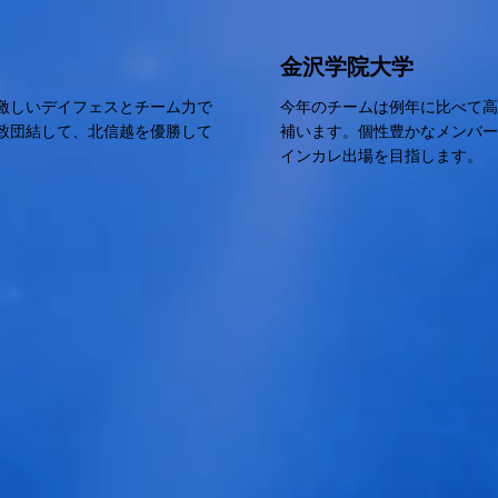
金沢学院大学
激しいデイフェスとチーム力で
今年のチームは例年に比べて
致団結して、北信越を優勝して
補います。個性豊かなメンバ
インカレ出場を目指します。