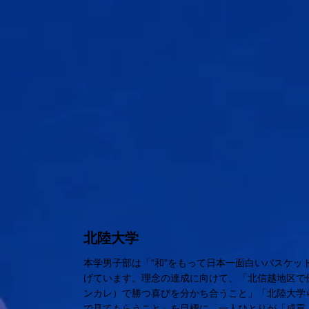
北陸大学
本学男子部は「“和”をもって日本一面白いバスケッ
げています。理念の達成に向けて、「北信越地区で
ンカレ）で勝つ喜びを分かち合うこと」「北陸大学
で見てもらうこと」を目標に、一人ひとりが「成貢