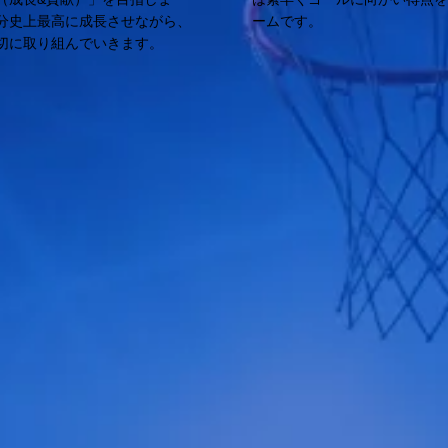
分史上最高に成長させながら、
ームです。
切に取り組んでいきます。