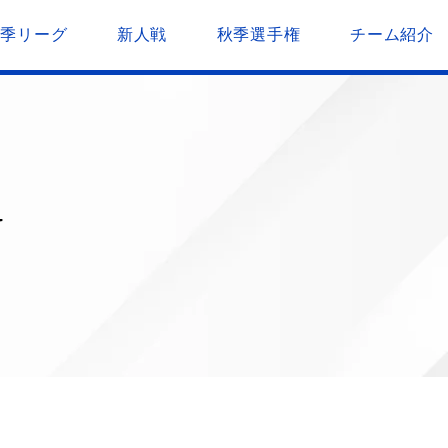
春季リーグ
新人戦
秋季選手権
チーム紹介
N