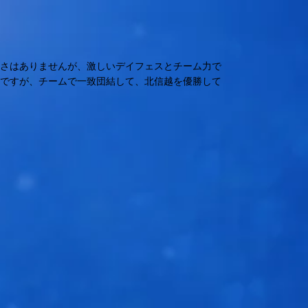
高さはありませんが、激しいデイフェスとチーム力で
ーですが、チームで一致団結して、北信越を優勝して