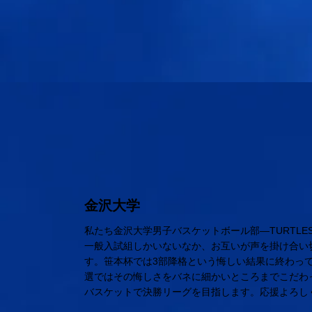
金沢大学
私たち金沢大学男子バスケットボール部―TURTL
一般入試組しかいないなか、お互いが声を掛け合い
す。笹本杯では3部降格という悔しい結果に終わっ
選ではその悔しさをバネに細かいところまでこだわ
バスケットで決勝リーグを目指します。応援よろし