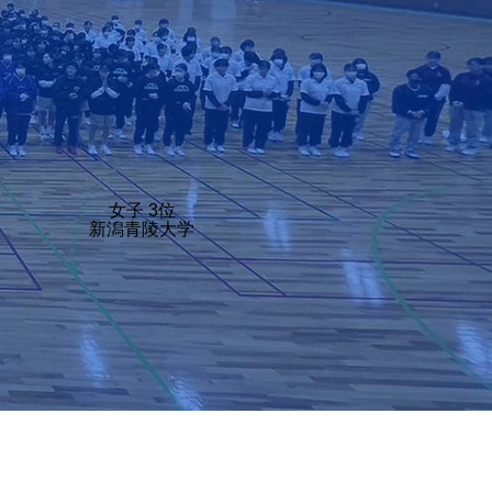
女子 3位
新潟青陵大学