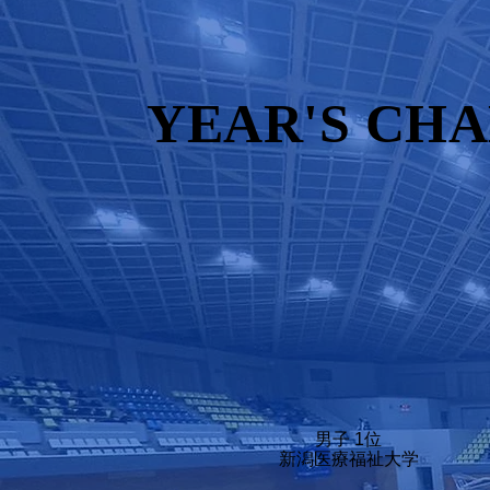
YEAR'S CH
男子 1位
新潟医療福祉大学