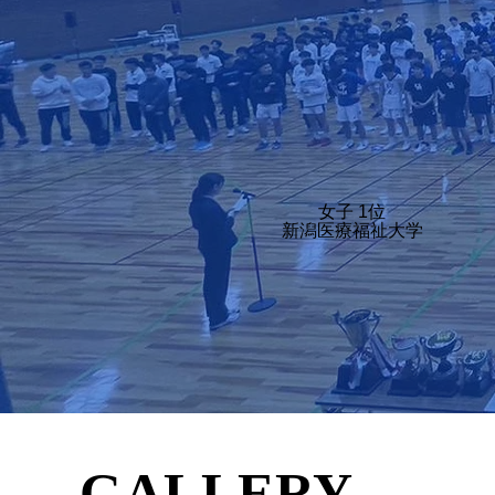
​女子 1位
新潟医療福祉大学
GALLERY