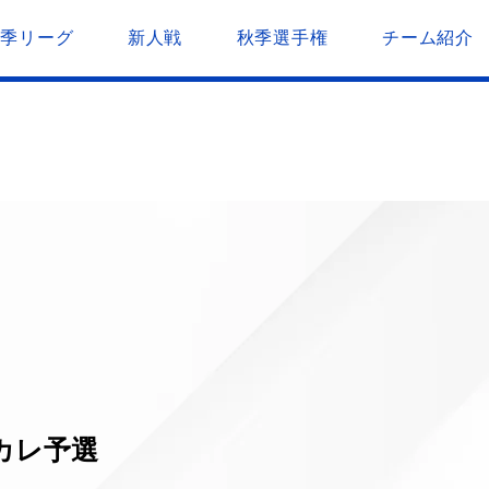
春季リーグ
新人戦
秋季選手権
チーム紹介
カレ予選