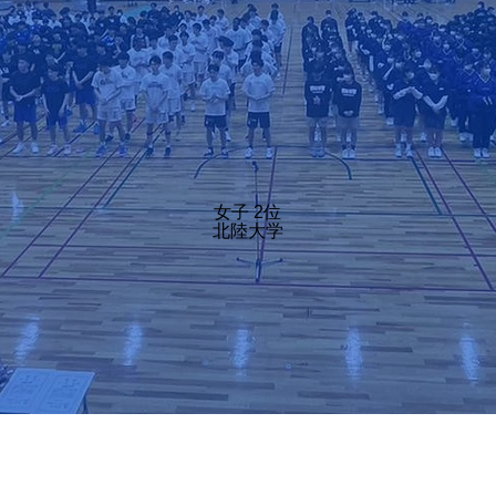
女子 2位
北陸大学