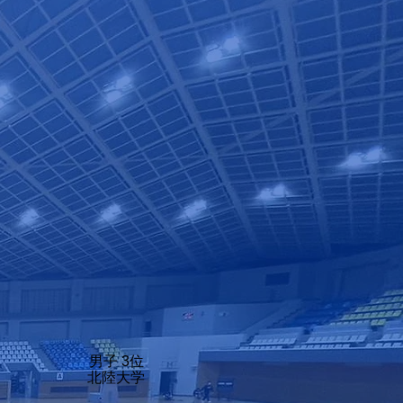
男子 3位
北陸大学