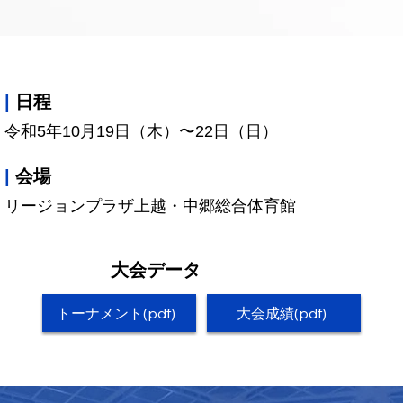
|
日程
令和5年10月19日（木）〜22日（日）
|
会場
リージョンプラザ上越・中郷総合体育館
大会データ
大会成績(pdf)
トーナメント(pdf)